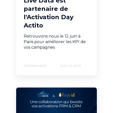
Live Data est
partenaire de
l'Activation Day
Actito
Retrouvons nous le 12 juin à
Paris pour améliorer les KPI de
vos campagnes
JOANNA HEDE
AVR. 24, 2025