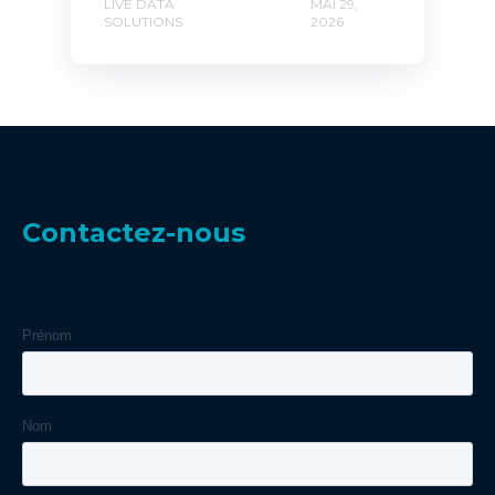
LIVE DATA
MAI 29,
SOLUTIONS
2026
Contactez-nous