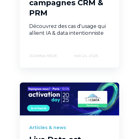
campagnes CRM &
PRM
Découvrez des cas d'usage qui
allient IA & data intentionniste
JOANNA HEDE
MAI 24, 2025
Articles & news