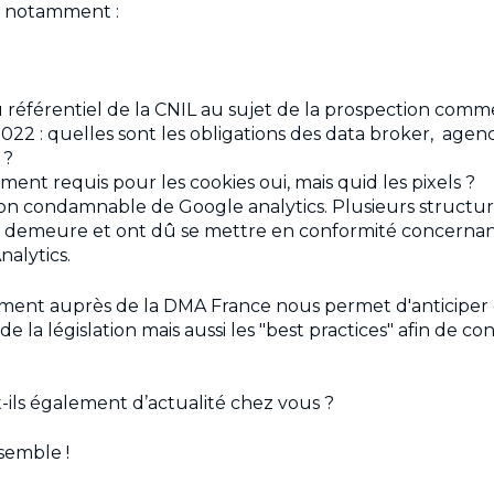
 notamment :
référentiel de la CNIL au sujet de la prospection comme
 2022 : quelles sont les obligations des data broker, agen
 ?
ent requis pour les cookies oui, mais quid les pixels ?
ion condamnable de Google analytics. Plusieurs structur
 demeure et ont dû se mettre en conformité concernant l
nalytics.
ent auprès de la DMA France nous permet d'anticiper 
la législation mais aussi les "best practices" afin de con
t-ils également d’actualité chez vous ?
semble !