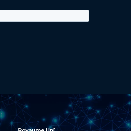
Royaume Uni