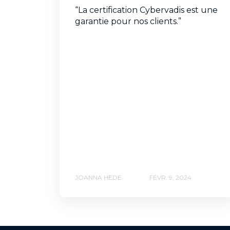
“La certification Cybervadis est une
garantie pour nos clients.”
JOANNA HEDE
FÉVR. 9, 2024