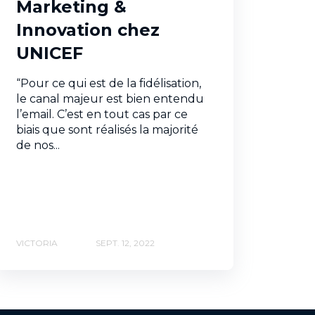
Marketing &
Innovation chez
UNICEF
“Pour ce qui est de la fidélisation,
le canal majeur est bien entendu
l’email. C’est en tout cas par ce
biais que sont réalisés la majorité
de nos...
VICTORIA
SEPT. 12, 2022