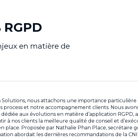
% RGPD
njeux en matière de
 Solutions, nous attachons une importance particulière
 process et notre accompagnement clients. Nous avons a
dédiée aux évolutions en matière d’application RGPD, a
ir à nos clients la meilleure qualité de conseil et d’exéc
s en place. Proposée par Nathalie Phan Place, secrétaire 
rmation abordait les dernières recommandations de la CN