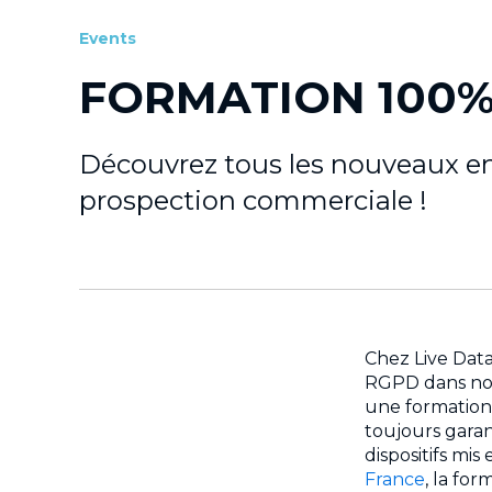
Events
FORMATION 100
Découvrez tous les nouveaux e
prospection commerciale !
Chez Live Data
RGPD dans nos
une formation 
toujours garant
dispositifs mi
France
, la fo