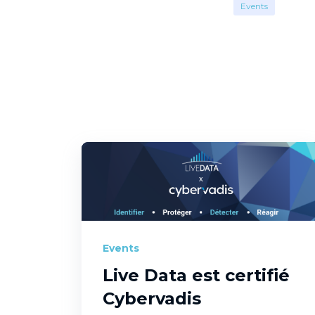
Events
Events
Live Data est certifié
Cybervadis