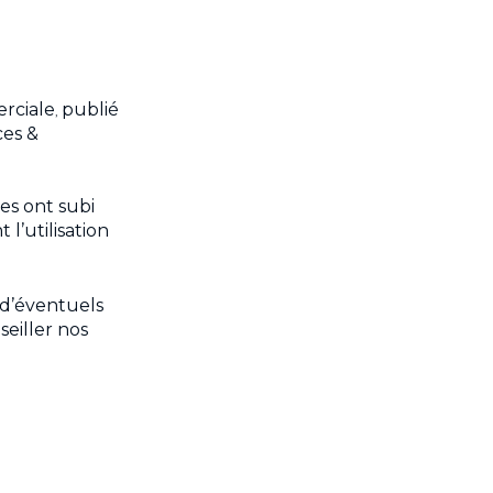
rciale
publié
,
ces &
es ont subi
’utilisation
d’éventuels
seiller nos