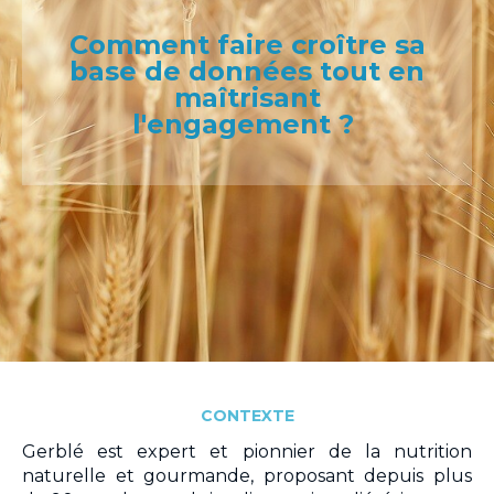
Comment faire croître sa
base de données tout en
maîtrisant
l'engagement
?
CONTEXTE
Gerblé est expert et pionnier de la nutrition
naturelle et gourmande, proposant depuis plus