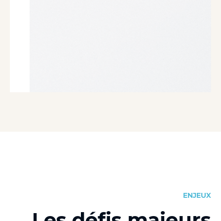
ENJEUX
Les défis majeurs